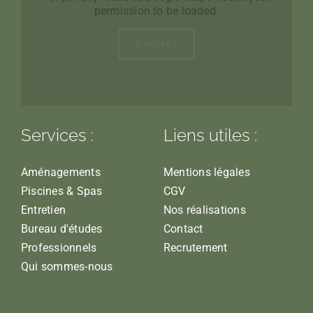
permission to be loaded.
I Accept
Services :
Liens utiles :
Aménagements
Mentions légales
Piscines & Spas
CGV
Entretien
Nos réalisations
Bureau d'études
Contact
Professionnels
Recrutement
Qui sommes-nous