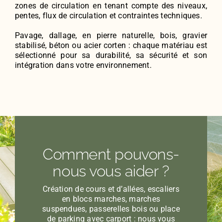
zones de circulation en tenant compte des niveaux,
pentes, flux de circulation et contraintes techniques.
Pavage, dallage, en pierre naturelle, bois, gravier
stabilisé, béton ou acier corten : chaque matériau est
sélectionné pour sa durabilité, sa sécurité et son
intégration dans votre environnement.
Comment pouvons-
nous vous aider ?
Création de cours et d’allées, escaliers
en blocs marches, marches
suspendues, passerelles bois ou place
de parking avec carport : nous vous