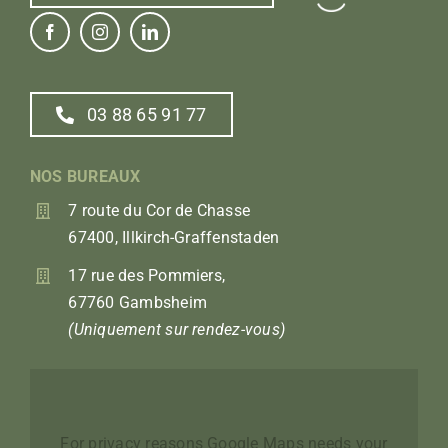
03 88 65 91 77
NOS BUREAUX
7 route du Cor de Chasse
67400, Illkirch-Graffenstaden
17 rue des Pommiers,
67760 Gambsheim
(Uniquement sur rendez-vous)
For privacy reasons Google Maps needs your