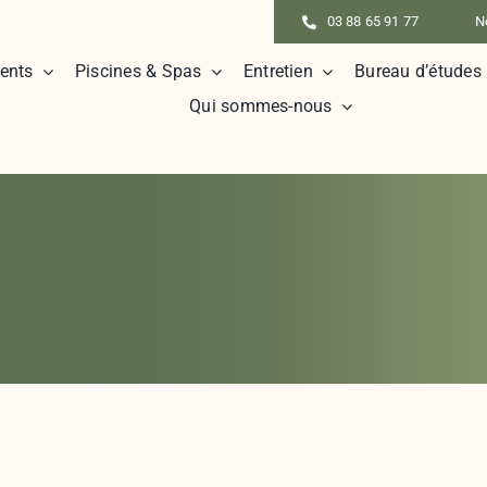
03 88 65 91 77
N
ents
Piscines & Spas
Entretien
Bureau d’études
Qui sommes-nous