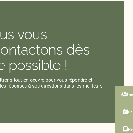
us vous
contactons dès
 possible !
trons tout en oeuvre pour vous répondre et
 les réponses à vos questions dans les meilleurs
No
Ph
Ne