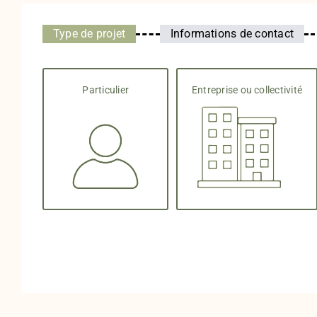
Type de projet
Informations de contact
Current
step:
Particulier
Entreprise ou collectivité