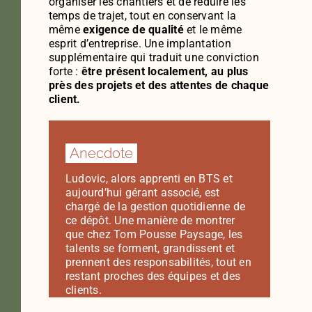
organiser les chantiers et de réduire les
temps de trajet, tout en conservant la
même
exigence de qualité
et le même
esprit d’entreprise. Une implantation
supplémentaire qui traduit une conviction
forte :
être présent localement, au plus
près des projets et des attentes de chaque
client.
Anecdote
Ludovic, alors apprenti en BTS et
aujourd’hui gérant associé, est
chargé de la gestion quotidienne de
ce dépôt. Une manière de montrer
que chez Tom Pousse Paysage, les
talents se forment, grandissent et
prennent des responsabilités, tout en
restant proches des équipes et des
clients.