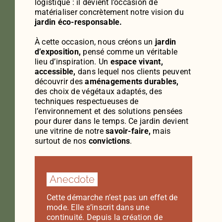
logistique : il devient l’occasion de
matérialiser concrètement notre vision du
jardin éco-responsable.
À cette occasion, nous créons un
jardin
d’exposition,
pensé comme un véritable
lieu d’inspiration. Un
espace vivant,
accessible,
dans lequel nos clients peuvent
découvrir des
aménagements durables,
des choix de végétaux adaptés, des
techniques respectueuses de
l’environnement et des solutions pensées
pour durer dans le temps. Ce jardin devient
une vitrine de notre
savoir-faire,
mais
surtout de nos
convictions
.
Anecdote
Cette démarche n’est pas un effet de
mode. Elle s’inscrit dans une
continuité. Depuis la création de