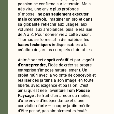
passion se confirme sur le terrain. Mais
très vite, une envie plus profonde
s’impose :
ne pas seulement exécuter,
mais concevoir.
Imaginer un projet dans
sa globalité, réfléchir aux usages, aux
volumes, aux ambiances, puis le réaliser
de A à Z. Pour donner vie à cette vision,
Thomas se forme, afin de maîtriser les
bases techniques
indispensables à la
création de jardins complets et durables.
Animé par cet
esprit créatif
et par le
goût
d’entreprendre,
l’idée de créer sa propre
entreprise s’impose naturellement. Un
projet mûri avec la volonté de concevoir et
réaliser des jardins à son image, en toute
liberté, avec exigence et passion. C’est
ainsi qu’est née l’aventure
Tom Pousse
Paysage
: le fruit d’un amour du métier,
d’une envie d’indépendance et d’une
conviction forte — chaque jardin mérite
d’être pensé, pas simplement exécuté.