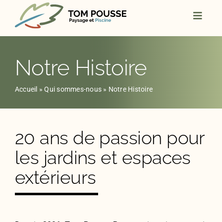
Skip
to
content
Notre Histoire
Accueil
»
Qui sommes-nous
»
Notre Histoire
20 ans de passion pour
les jardins et espaces
extérieurs