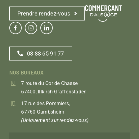
Prendre rendez-vous
03 88 65 91 77
NOS BUREAUX
7 route du Cor de Chasse
67400, Illkirch-Graffenstaden
17 rue des Pommiers,
67760 Gambsheim
(Uniquement sur rendez-vous)