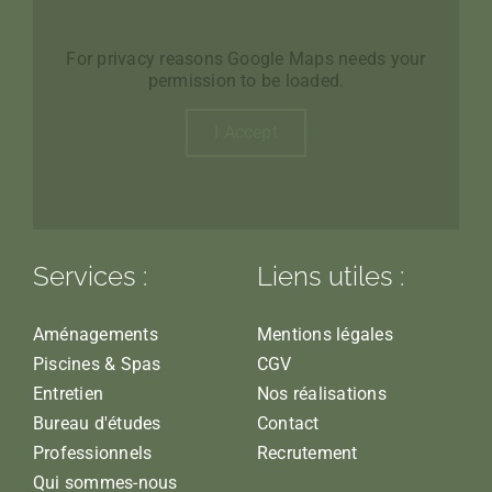
For privacy reasons Google Maps needs your
permission to be loaded.
I Accept
Services :
Liens utiles :
Aménagements
Mentions légales
Piscines & Spas
CGV
Entretien
Nos réalisations
Bureau d'études
Contact
Professionnels
Recrutement
Qui sommes-nous