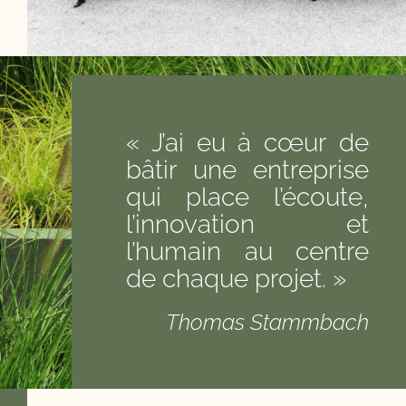
« J’ai eu à cœur de
bâtir une entreprise
qui place l’écoute,
l’innovation et
l’humain au centre
de chaque projet. »
Thomas Stammbach