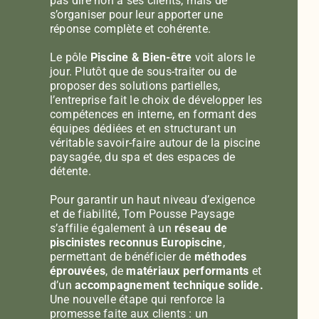
pas dire non à ses clients, mais de
s’organiser pour leur apporter une
réponse complète et cohérente.
Le pôle
Piscine & Bien-être
voit alors le
jour. Plutôt que de sous-traiter ou de
proposer des solutions partielles,
l’entreprise fait le choix de développer les
compétences en interne, en formant des
équipes dédiées et en structurant un
véritable savoir-faire autour de la piscine
paysagée, du spa et des espaces de
détente.
Pour garantir un haut niveau d’exigence
et de fiabilité, Tom Pousse Paysage
s’affilie également à un
réseau de
piscinistes reconnus
Europiscine
,
permettant de bénéficier de
méthodes
éprouvées
, de
matériaux performants
et
d’un
accompagnement technique solide.
Une nouvelle étape qui renforce la
promesse faite aux clients : un