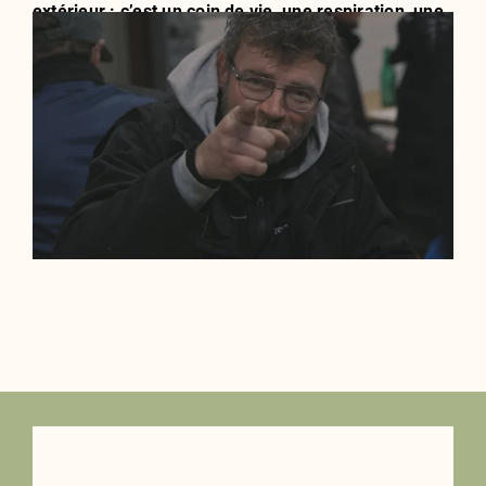
extérieur : c’est un coin de vie, une respiration, une
histoire à cultiver ensemble.