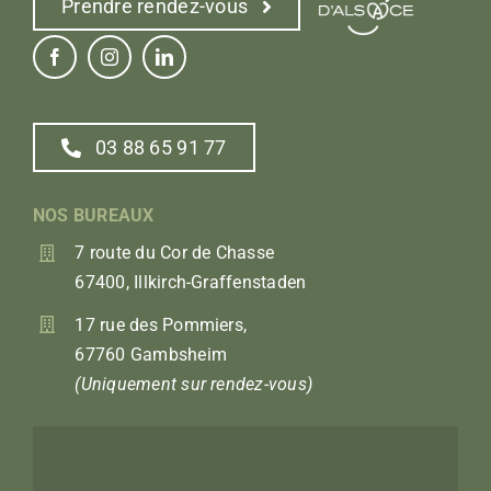
Prendre rendez-vous
03 88 65 91 77
NOS BUREAUX
7 route du Cor de Chasse
67400, Illkirch-Graffenstaden
17 rue des Pommiers,
67760 Gambsheim
(Uniquement sur rendez-vous)