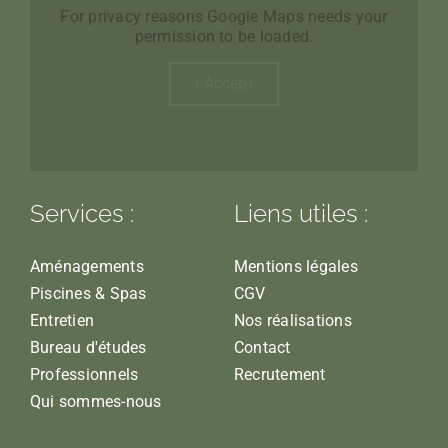
For privacy reasons Google Maps needs your
permission to be loaded.
I Accept
Services :
Liens utiles :
Aménagements
Mentions légales
Piscines & Spas
CGV
Entretien
Nos réalisations
Bureau d'études
Contact
Professionnels
Recrutement
Qui sommes-nous