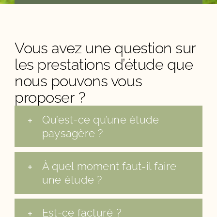
Vous avez une question sur
les prestations d’étude que
nous pouvons vous
proposer ?
Qu’est-ce qu’une étude
paysagère ?
À quel moment faut-il faire
une étude ?
Est-ce facturé ?