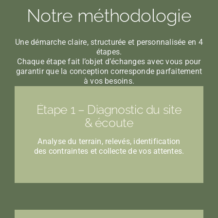
Notre méthodologie
Une démarche claire, structurée et personnalisée en 4
étapes.
Chaque étape fait l’objet d’échanges avec vous pour
garantir que la conception corresponde parfaitement
à vos besoins.
Étape 1 – Diagnostic du site
& écoute
Analyse du terrain, relevés, identification
des contraintes et collecte de vos attentes.