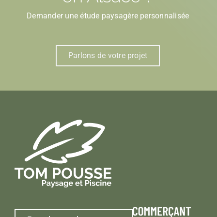
Demander une étude paysagère personnalisée
Parlons de votre projet