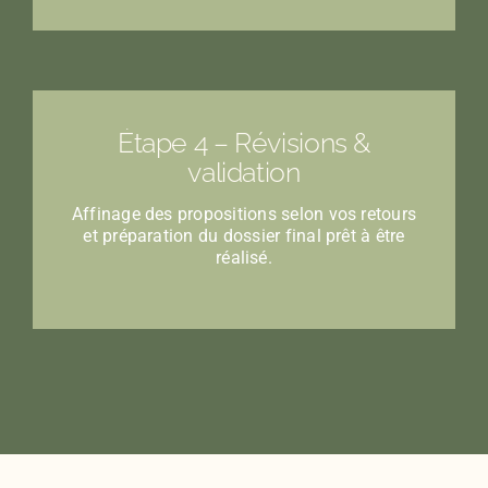
Étape 4 – Révisions &
validation
Affinage des propositions selon vos retours
et préparation du dossier final prêt à être
réalisé.