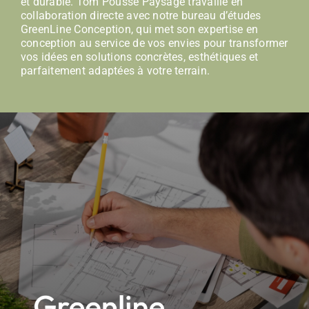
et durable. Tom Pousse Paysage travaille en
collaboration directe avec notre bureau d’études
GreenLine Conception, qui met son expertise en
conception au service de vos envies pour transformer
vos idées en solutions concrètes, esthétiques et
parfaitement adaptées à votre terrain.