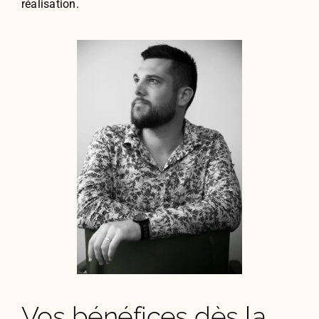
réalisation.
Vos bénéfices dès la