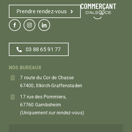
Prendre rendez-vous
03 88 65 91 77
NOS BUREAUX
7 route du Cor de Chasse
67400, Illkirch-Graffenstaden
17 rue des Pommiers,
67760 Gambsheim
(Uniquement sur rendez-vous)