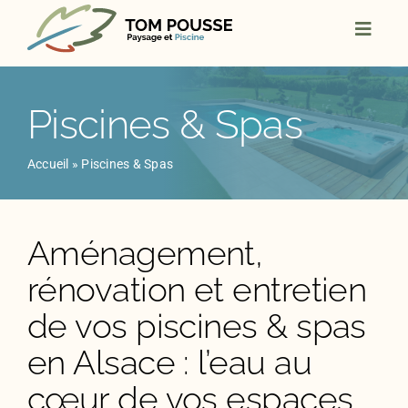
Skip
to
content
Piscines & Spas
Accueil
»
Piscines & Spas
Aménagement,
rénovation et entretien
de vos piscines & spas
en Alsace : l’eau au
cœur de vos espaces