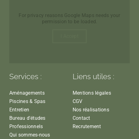
For privacy reasons Google Maps needs your
permission to be loaded.
I Accept
Services :
Liens utiles :
Aménagements
Mentions légales
Piscines & Spas
CGV
Entretien
Nos réalisations
Bureau d'études
Contact
Professionnels
Recrutement
Qui sommes-nous