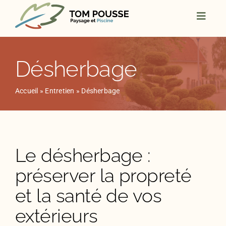
Skip
to
content
Désherbage
Accueil
»
Entretien
»
Désherbage
Le désherbage :
préserver la propreté
et la santé de vos
extérieurs