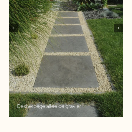
Désherbage allée de gravier