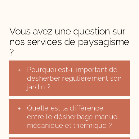
Vous avez une question sur
nos services de paysagisme
?
Pourquoi est-il important de
désherber régulièrement son
jardin ?
Quelle est la différence
entre le désherbage manuel,
mécanique et thermique ?