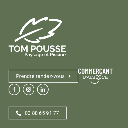
Prendre rendez-vous
03 88 65 91 77