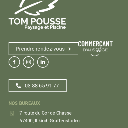
Prendre rendez-vous
03 88 65 91 77
NOS BUREAUX
7 route du Cor de Chasse
67400, Illkirch-Graffenstaden