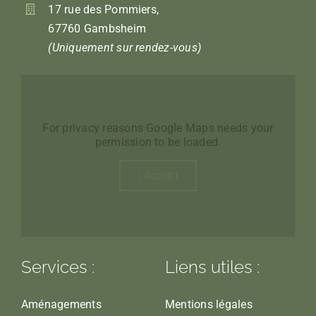
17 rue des Pommiers,
67760 Gambsheim
(Uniquement sur rendez-vous)
For privacy reasons Google Maps needs your
permission to be loaded.
I Accept
Services :
Liens utiles :
Aménagements
Mentions légales