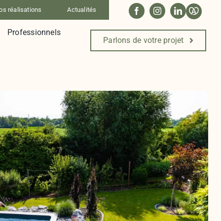
os réalisations
Actualités
Professionnels
Parlons de votre projet