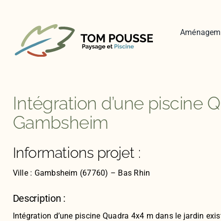
Skip
to
content
Aménagem
Intégration d’une piscine 
Gambsheim
Informations projet :
Ville : Gambsheim (67760) – Bas Rhin
Description :
Intégration d’une piscine Quadra 4x4 m dans le jardin exist