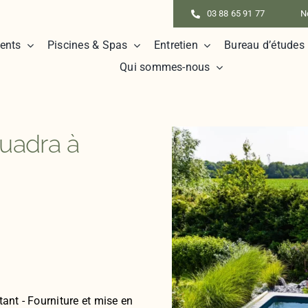
03 88 65 91 77
N
ents
Piscines & Spas
Entretien
Bureau d’études
Qui sommes-nous
Quadra à
ant - Fourniture et mise en