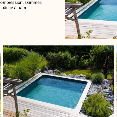
décompression, skimmer,
e bâche à barre