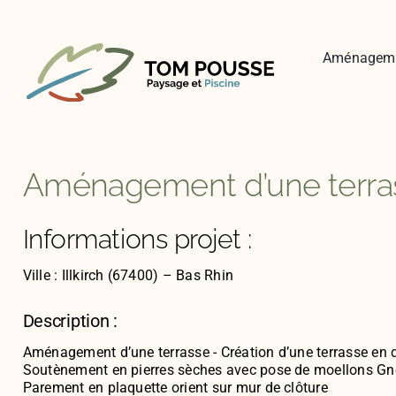
Skip
to
content
Aménagem
Aménagement d’une terrass
Informations projet :
Ville : Illkirch (67400) – Bas Rhin
Description :
Aménagement d’une terrasse - Création d’une terrasse en da
Soutènement en pierres sèches avec pose de moellons Gne
Parement en plaquette orient sur mur de clôture