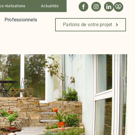
os réalisations
Actualités
Professionnels
Parlons de votre projet