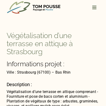
Skip
to
content
Végétalisation d’une
terrasse en attique à
Strasbourg
Informations projet :
Ville : Strasbourg (67100) – Bas Rhin
Description :
Végétalisation d’une terrasse en attique comprenant -
Fourniture et pose de bacs corten et aluminium -
Plantation de végétaux de type : arbustes, graminées,
vivaces, et paillage mulch coco éclat