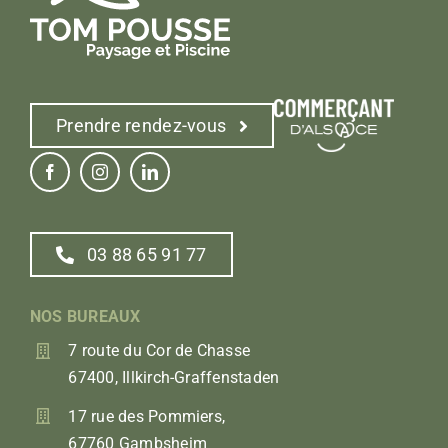
Prendre rendez-vous
03 88 65 91 77
NOS BUREAUX
7 route du Cor de Chasse
67400, Illkirch-Graffenstaden
17 rue des Pommiers,
67760 Gambsheim