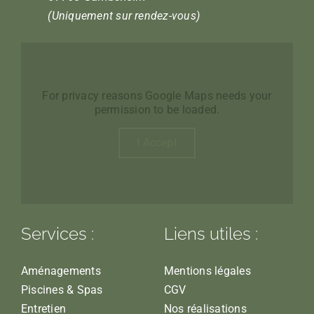
(Uniquement sur rendez-vous)
For privacy reasons Google Maps needs your
permission to be loaded.
I Accept
Services :
Liens utiles :
Aménagements
Mentions légales
Piscines & Spas
CGV
Entretien
Nos réalisations