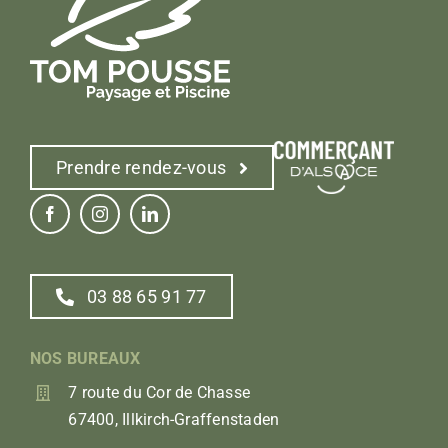
Prendre rendez-vous
03 88 65 91 77
NOS BUREAUX
7 route du Cor de Chasse
67400, Illkirch-Graffenstaden