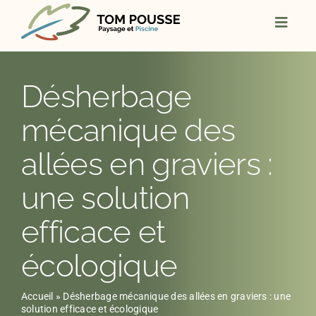
Skip
to
content
Désherbage
mécanique des
allées en graviers :
une solution
efficace et
écologique
Accueil
»
Désherbage mécanique des allées en graviers : une
solution efficace et écologique