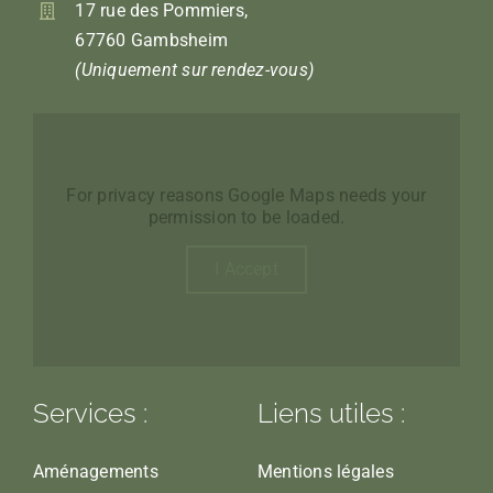
17 rue des Pommiers,
67760 Gambsheim
(Uniquement sur rendez-vous)
For privacy reasons Google Maps needs your
permission to be loaded.
I Accept
Services :
Liens utiles :
Aménagements
Mentions légales