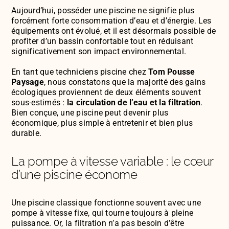
Aujourd’hui, posséder une piscine ne signifie plus
forcément forte consommation d’eau et d’énergie. Les
équipements ont évolué, et il est désormais possible de
profiter d’un bassin confortable tout en réduisant
significativement son impact environnemental.
En tant que techniciens piscine chez
Tom Pousse
Paysage
, nous constatons que la majorité des gains
écologiques proviennent de deux éléments souvent
sous-estimés :
la circulation de l’eau et la filtration
.
Bien conçue, une piscine peut devenir plus
économique, plus simple à entretenir et bien plus
durable.
La pompe à vitesse variable : le cœur
d’une piscine économe
Une piscine classique fonctionne souvent avec une
pompe à vitesse fixe, qui tourne toujours à pleine
puissance. Or, la filtration n’a pas besoin d’être