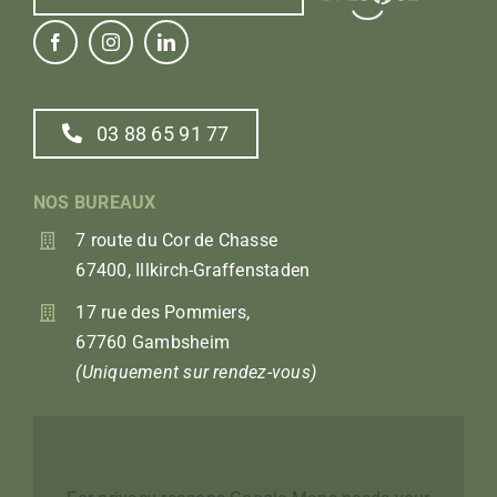
03 88 65 91 77
NOS BUREAUX
7 route du Cor de Chasse
67400, Illkirch-Graffenstaden
17 rue des Pommiers,
67760 Gambsheim
(Uniquement sur rendez-vous)