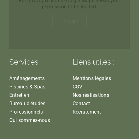
For privacy reasons Google Maps needs your
permission to be loaded.
I Accept
Services :
Liens utiles :
Aménagements
Mentions légales
Piscines & Spas
CGV
Entretien
Nos réalisations
Bureau d'études
Contact
Professionnels
Recrutement
Qui sommes-nous