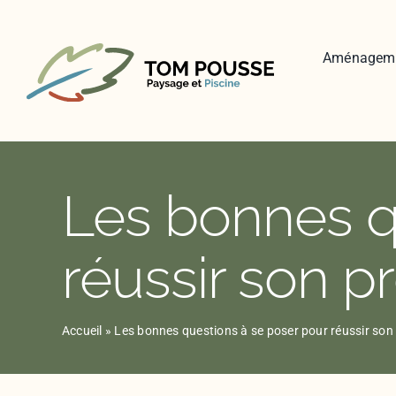
Skip
to
content
Aménagem
Les bonnes q
réussir son pr
Accueil
»
Les bonnes questions à se poser pour réussir son 