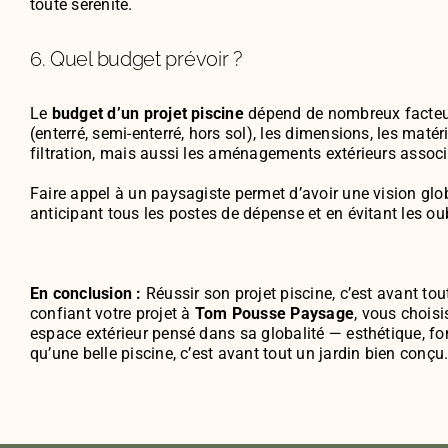
toute sérénité.
6. Quel budget prévoir ?
Le
budget d’un projet piscine
dépend de nombreux facteur
(enterré, semi-enterré, hors sol), les dimensions, les maté
filtration, mais aussi les aménagements extérieurs associ
Faire appel à un paysagiste permet d’avoir une vision glo
anticipant tous les postes de dépense et en évitant les oub
En conclusion :
Réussir son projet piscine, c’est avant tout
confiant votre projet à
Tom Pousse Paysage
, vous choisi
espace extérieur pensé dans sa globalité — esthétique, fo
qu’une belle piscine, c’est avant tout un jardin bien conçu