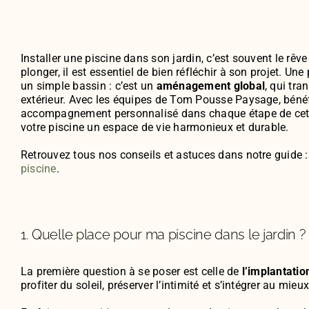
Installer une piscine dans son jardin, c’est souvent le rêv
plonger, il est essentiel de bien réfléchir à son projet. Un
un simple bassin : c’est un
aménagement global
, qui tr
extérieur. Avec les équipes de Tom Pousse Paysage, bénéf
accompagnement personnalisé dans chaque étape de cette 
votre piscine un espace de vie harmonieux et durable.
Retrouvez tous nos conseils et astuces dans notre guide 
piscine
.
1. Quelle place pour ma piscine dans le jardin ?
La première question à se poser est celle de
l’implantatio
profiter du soleil, préserver l’intimité et s’intégrer au mie