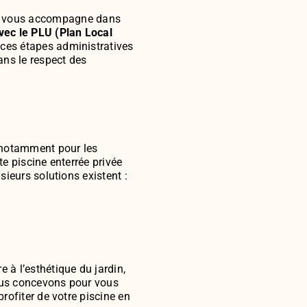
e vous accompagne dans
vec le PLU (Plan Local
r ces étapes administratives
ans le respect des
, notamment pour les
te piscine enterrée privée
sieurs solutions existent :
 à l’esthétique du jardin,
Nous concevons pour vous
profiter de votre piscine en