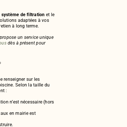
e
système de filtration
et le
solutions adaptées à vos
retien à long terme.
propose un service unique
ous
dès à présent pour
?
e renseigner sur les
iscine. Selon la taille du
nt :
ion n’est nécessaire (hors
vaux en mairie est
truire.