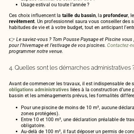
Usage estival ou toute l’année ?
Ces choix influencent la
taille du bassin
, la
profondeur
, l
revêtement
. Un professionnel saura vous conseiller des 
habitudes de vie et à votre budget, tout en anticipant l’ent
👉
Le saviez-vous ? Tom Pousse Paysage et Piscine vous 
pour l’hivernage et l’estivage de vos piscines.
Contactez-n
programmer notre venue.
4. Quelles sont les démarches administratives 
Avant de commencer les travaux, il est indispensable de s
obligations administratives
liées à la construction d’une p
bassin et les aménagements prévus, les formalités diffère
Pour une piscine de moins de 10 m², aucune déclarat
zones protégées).
Entre 10 et 100 m², une déclaration préalable de tra
obligatoire.
Au-delà de 100 m², il faut déposer un permis de cons