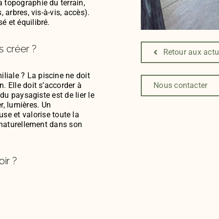
la topographie du terrain,
, arbres, vis-à-vis, accès).
é et équilibré.
s créer ?
Retour aux actu
liale ? La piscine ne doit
Nous contacter
. Elle doit s’accorder à
 du paysagiste est de lier le
r, lumières. Un
 et valorise toute la
re naturellement dans son
ir ?