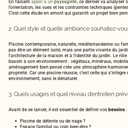
En faisant
appel à un
paysagiste
, ce dernier va analyser 
l’orientation, les vues et les contraintes techniques (pentes
C’est cette étude en amont qui garantit un projet bien pens
2. Quel style et quelle ambiance souhaitez-vou
Piscine contemporaine, naturelle, méditerranéenne ou fami
pas être un élément isolé, mais une partie vivante du jardin
l’architecture de la maison et à l’identité du jardin. Le rôle
bassin à son environnement : végétaux, minéraux, mobilie
aménagement bien pensé crée une atmosphère harmonieuse
propriété. Car une piscine réussie, c’est celle qui s’intèg
environnement, sans le dénaturer.
3. Quels usages et quel niveau d’entretien prévo
Avant de se lancer, il est essentiel de définir vos
besoins
:
Piscine de détente ou de nage ?
Espace familial ou coin bien-être ?