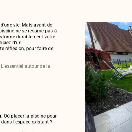
e d’une vie. Mais avant de
e piscine ne se résume pas à
ansforme durablement votre
iciez d’un
réflexion, pour faire de
:
L’essentiel autour de la
n
. Où placer la piscine pour
ux dans l’espace existant ?