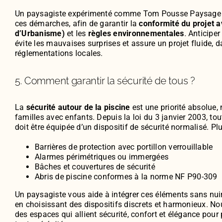
Un paysagiste expérimenté comme Tom Pousse Paysag
ces démarches, afin de garantir la
conformité du projet a
d’Urbanisme)
et les
règles environnementales
. Anticipe
évite les mauvaises surprises et assure un projet fluide, d
réglementations locales.
5. Comment garantir la sécurité de tous ?
La
sécurité autour de la piscine
est une priorité absolue
familles avec enfants. Depuis la loi du 3 janvier 2003, tou
doit être équipée d’un dispositif de sécurité normalisé. Plu
Barrières de protection avec portillon verrouillable
Alarmes périmétriques ou immergées
Bâches et couvertures de sécurité
Abris de piscine conformes à la norme NF P90-309
Un paysagiste vous aide à intégrer ces éléments sans nuire
en choisissant des dispositifs discrets et harmonieux. 
des espaces qui allient sécurité, confort et élégance pour 