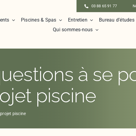
03 88 65 91 77
N
ents
Piscines & Spas
Entretien
Bureau d’études
Qui sommes-nous
uestions à se p
ojet piscine
projet piscine