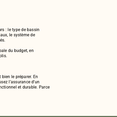
s : le type de bassin
riaux, le système de
és.
bale du budget, en
lis.
 bien le préparer. En
ssez l’assurance d’un
nctionnel et durable. Parce
.