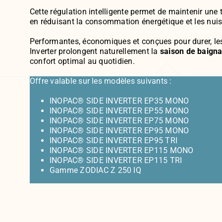
Cette régulation intelligente permet de maintenir une
en réduisant la consommation énergétique et les nui
Performantes, économiques et conçues pour durer, l
Inverter prolongent naturellement la
saison de baign
confort optimal au quotidien.
Offre valable sur les modèles suivants :
INOPAC® SIDE INVERTER EP35 MONO
INOPAC® SIDE INVERTER EP55 MONO
INOPAC® SIDE INVERTER EP75 MONO
INOPAC® SIDE INVERTER EP95 MONO
INOPAC® SIDE INVERTER EP95 TRI
INOPAC® SIDE INVERTER EP115 MONO
INOPAC® SIDE INVERTER EP115 TRI
Gamme ZODIAC Z 250 IQ