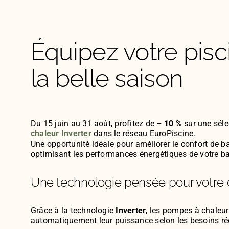
Équipez votre pisc
la belle saison
Du 15 juin au 31 août, profitez de
– 10 %
sur une séle
chaleur Inverter
dans le réseau EuroPiscine.
Une opportunité idéale pour améliorer le confort de b
optimisant les performances énergétiques de votre ba
Une technologie pensée pour votre 
Grâce à la technologie
Inverter
, les pompes à chaleur
automatiquement leur puissance selon les besoins ré