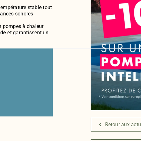
 température stable tout
sances sonores.
es pompes à chaleur
ade
et garantissent un
Retour aux actu