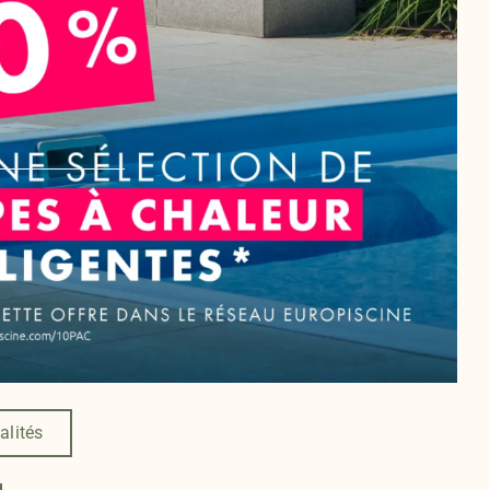
alités