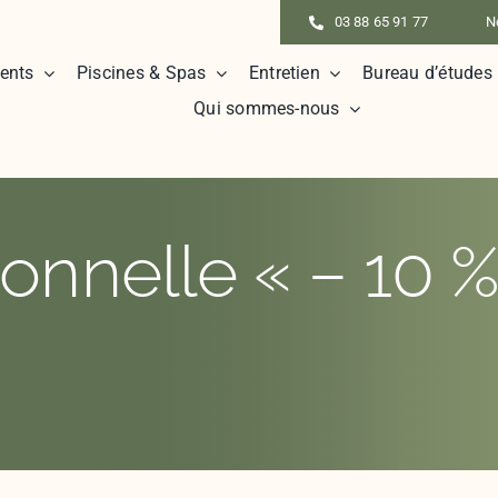
03 88 65 91 77
N
ents
Piscines & Spas
Entretien
Bureau d’études
Qui sommes-nous
ionnelle « – 10 