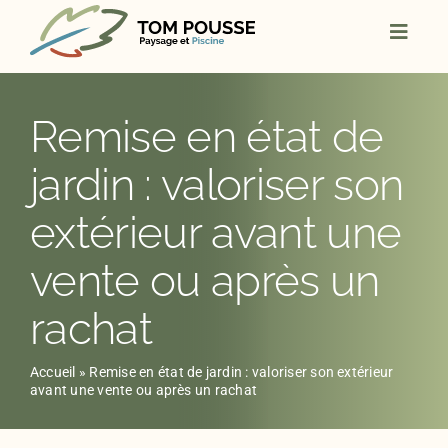
Skip
to
content
Remise en état de
jardin : valoriser son
extérieur avant une
vente ou après un
rachat
Accueil
»
Remise en état de jardin : valoriser son extérieur
avant une vente ou après un rachat