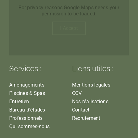
For privacy reasons Google Maps needs your
permission to be loaded.
I Accept
Services :
Liens utiles :
Aménagements
Mentions légales
Piscines & Spas
CGV
Entretien
Nos réalisations
Bureau d'études
Contact
Professionnels
Recrutement
Qui sommes-nous