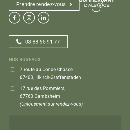
Prendre rendez-vous
03 88 65 91 77
NOS BUREAUX
7 route du Cor de Chasse
67400, Illkirch-Graffenstaden
17 rue des Pommiers,
67760 Gambsheim
(Uniquement sur rendez-vous)