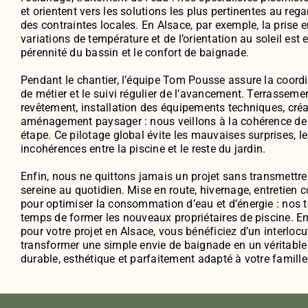
et orientent vers les solutions les plus pertinentes au reg
des contraintes locales. En Alsace, par exemple, la prise 
variations de température et de l’orientation au soleil est 
pérennité du bassin et le confort de baignade.
Pendant le chantier, l’équipe Tom Pousse assure la coordi
de métier et le suivi régulier de l’avancement. Terrassem
revêtement, installation des équipements techniques, créa
aménagement paysager : nous veillons à la cohérence de
étape. Ce pilotage global évite les mauvaises surprises, les
incohérences entre la piscine et le reste du jardin.
Enfin, nous ne quittons jamais un projet sans transmettre l
sereine au quotidien. Mise en route, hivernage, entretien 
pour optimiser la consommation d’eau et d’énergie : nos t
temps de former les nouveaux propriétaires de piscine. 
pour votre projet en Alsace, vous bénéficiez d’un interloc
transformer une simple envie de baignade en un véritable l
durable, esthétique et parfaitement adapté à votre famille