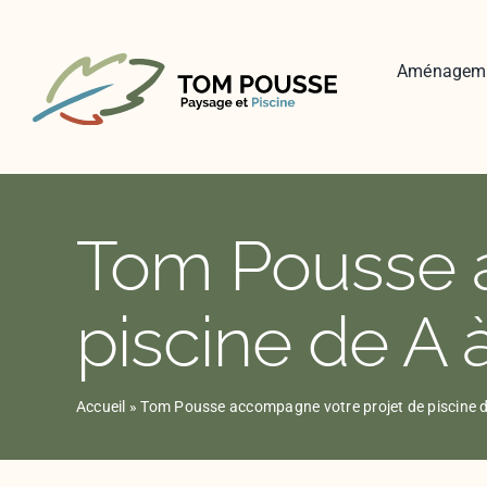
Skip
to
content
Aménagem
Tom Pousse 
piscine de A 
Accueil
»
Tom Pousse accompagne votre projet de piscine d