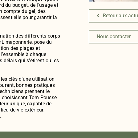
ard du budget, de l’usage et
en compte du gel, des
Retour aux actu
essentielle pour garantir la
nation des différents corps
Nous contacter
ent, maçonnerie, pose du
tion des plages et
 l’ensemble à chaque
 délais qui s’étirent ou les
es clés d’une utilisation
courant, bonnes pratiques
echniciens prennent le
En choisissant Tom Pousse
uteur unique, capable de
ieu de vie extérieur,
.