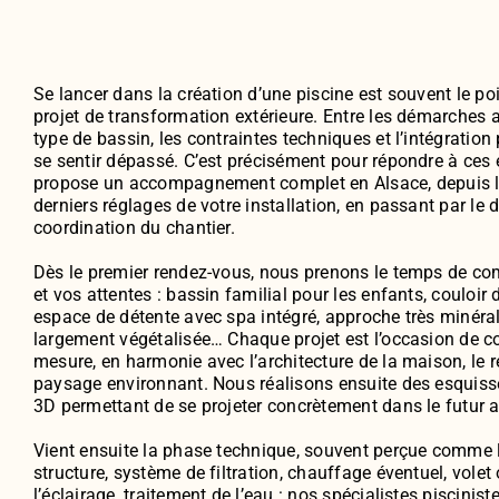
Se lancer dans la création d’une piscine est souvent le po
projet de transformation extérieure. Entre les démarches a
type de bassin, les contraintes techniques et l’intégration 
se sentir dépassé. C’est précisément pour répondre à ce
propose un accompagnement complet en Alsace, depuis la
derniers réglages de votre installation, en passant par le d
coordination du chantier.
Dès le premier rendez-vous, nous prenons le temps de co
et vos attentes : bassin familial pour les enfants, couloir 
espace de détente avec spa intégré, approche très minéral
largement végétalisée… Chaque projet est l’occasion de co
mesure, en harmonie avec l’architecture de la maison, le rel
paysage environnant. Nous réalisons ensuite des esquisse
3D permettant de se projeter concrètement dans le futu
Vient ensuite la phase technique, souvent perçue comme 
structure, système de filtration, chauffage éventuel, volet 
l’éclairage, traitement de l’eau : nos spécialistes piscinis