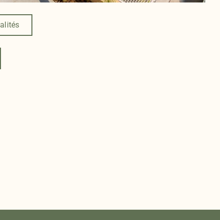
alités